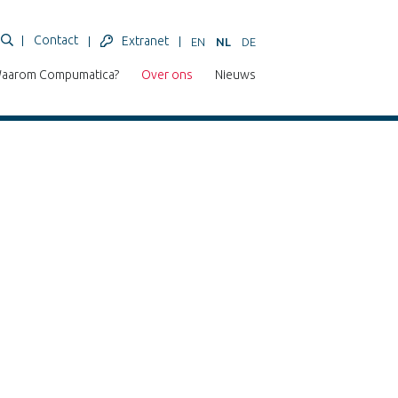
Contact
Extranet
EN
NL
DE
aarom Compumatica?
Over ons
Nieuws