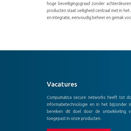
hoge beveiligingsgraad zonder achterdeuren
producten staat veiligheid centraal met in he
en integratie, eenvoudig beheer en gemak voo
Vacatures
Compumatica secure networks heeft tot doe
informatietechnologie en in het bijzonder i
bereiken dit doel door de ontwikkeling 
toegepast in onze producten.