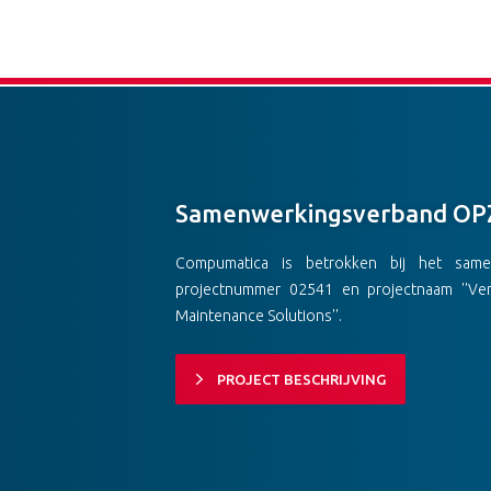
Samenwerkingsverband OP
Compumatica is betrokken bij het same
projectnummer 02541 en projectnaam ''Ve
Maintenance Solutions''.
PROJECT BESCHRIJVING