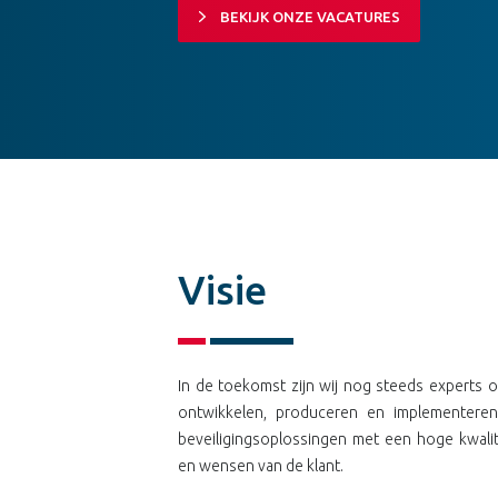
BEKIJK ONZE VACATURES
Visie
In de toekomst zijn wij nog steeds experts o
ontwikkelen, produceren en implementer
beveiligingsoplossingen met een hoge kwali
en wensen van de klant.