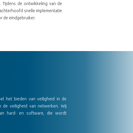
. Tijdens de ontwikkeling van de
t achterhoofd snelle implementatie
r de eindgebruiker.
l het bieden van veiligheid in de
n de veiligheid van netwerken. Wij
van hard- en software, die wordt