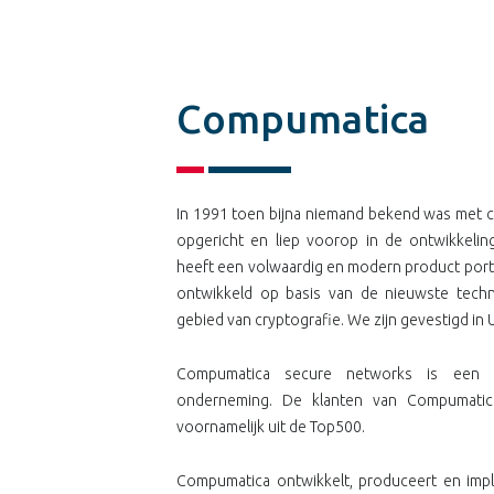
Compumatica
In 1991 toen bijna niemand bekend was met 
opgericht en liep voorop in de ontwikkeli
heeft een volwaardig en modern product portf
ontwikkeld op basis van de nieuwste techn
gebied van cryptografie. We zijn gevestigd in
Compumatica secure networks is een vol
onderneming. De klanten van Compumatica
voornamelijk uit de Top500.
Compumatica ontwikkelt, produceert en imp