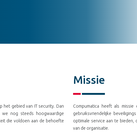
Missie
p het gebied van IT security. Dan
Compumatica heeft als missie 
en we nog steeds hoogwaardige
gebruiksvriendelijke beveiligin
teit die voldoen aan de behoefte
optimale service aan te bieden, 
van de organisatie.